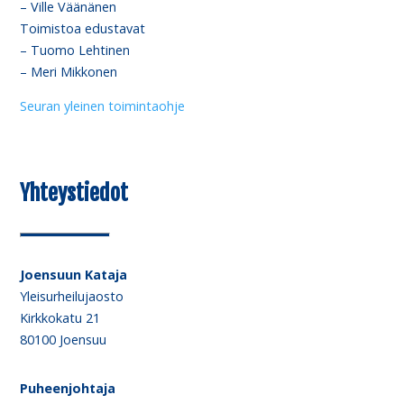
– Ville Väänänen
Toimistoa edustavat
– Tuomo Lehtinen
– Meri Mikkonen
Seuran yleinen toimintaohje
Yhteystiedot
Joensuun Kataja
Yleisurheilujaosto
Kirkkokatu 21
80100 Joensuu
Puheenjohtaja