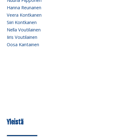
Nuuna Piipponen
Hanna Reunanen
Veera Kontkanen
Siiri Kontkanen
Nella Voutilainen
Iiris Voutilainen
Oosa Kantainen
Yleistä