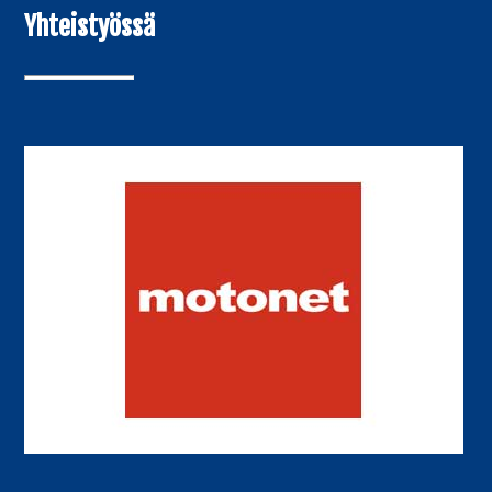
Yhteistyössä