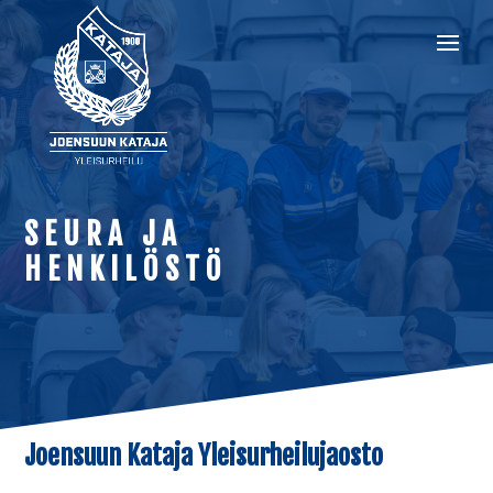
SEURA JA
HENKILÖSTÖ
Joensuun Kataja Yleisurheilujaosto