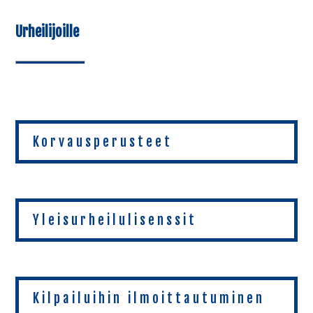
Urheilijoille
Korvausperusteet
Yleisurheilulisenssit
Kilpailuihin ilmoittautuminen