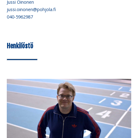
Jussi Oinonen
jussi.oinonen@pohjola.fi
040-5962987
Henkilöstö