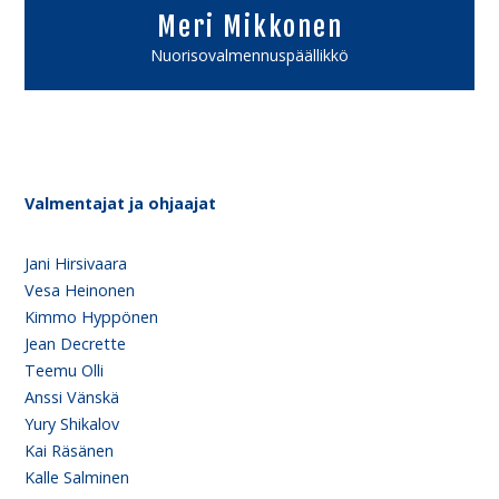
Meri Mikkonen
Nuorisovalmennuspäällikkö
Valmentajat ja ohjaajat
Jani Hirsivaara
Vesa Heinonen
Kimmo Hyppönen
Jean Decrette
Teemu Olli
Anssi Vänskä
Yury Shikalov
Kai Räsänen
Kalle Salminen