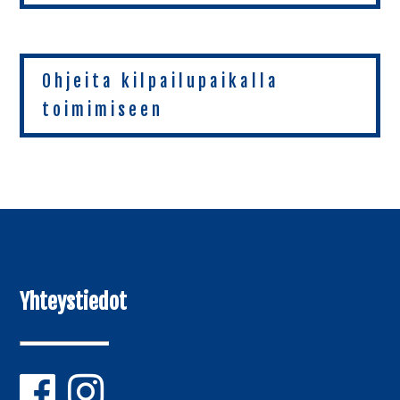
Ohjeita kilpailupaikalla
toimimiseen
Yhteystiedot