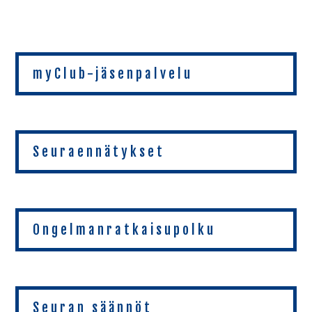
myClub-jäsenpalvelu
Seuraennätykset
Ongelmanratkaisupolku
Seuran säännöt