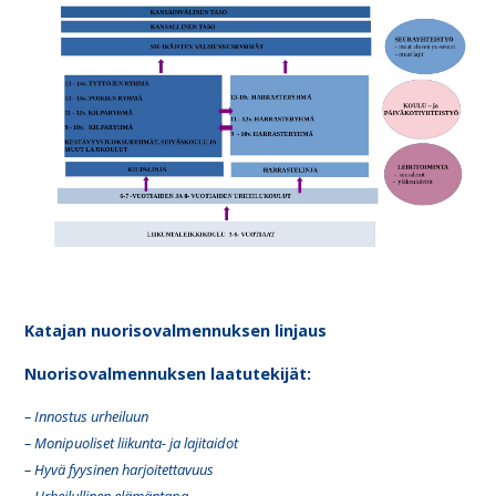
Katajan nuorisovalmennuksen linjaus
Nuorisovalmennuksen laatutekijät:
– Innostus urheiluun
– Monipuoliset liikunta- ja lajitaidot
– Hyvä fyysinen harjoitettavuus