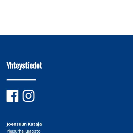
Yhteystiedot
Joensuun Kataja
Yleisurheilujaosto