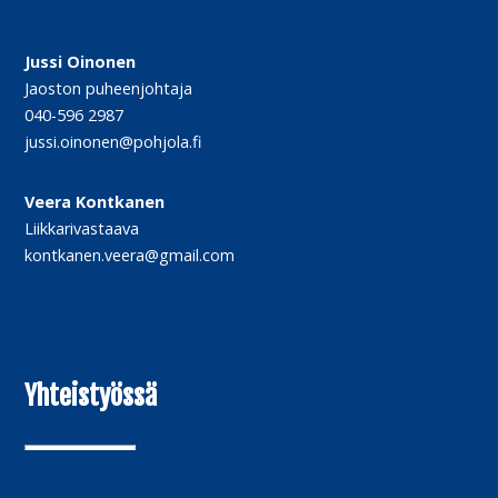
Jussi Oinonen
Jaoston puheenjohtaja
040-596 2987
jussi.oinonen@pohjola.fi
Veera Kontkanen
Liikkarivastaava
kontkanen.veera@gmail.com
Yhteistyössä