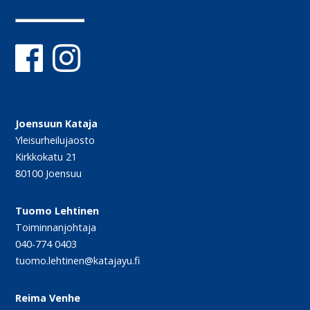
Joensuun Kataja
Yleisurheilujaosto
Kirkkokatu 21
80100 Joensuu
Tuomo Lehtinen
Toiminnanjohtaja
040-774 0403
tuomo.lehtinen@katajayu.fi
Reima Venhe