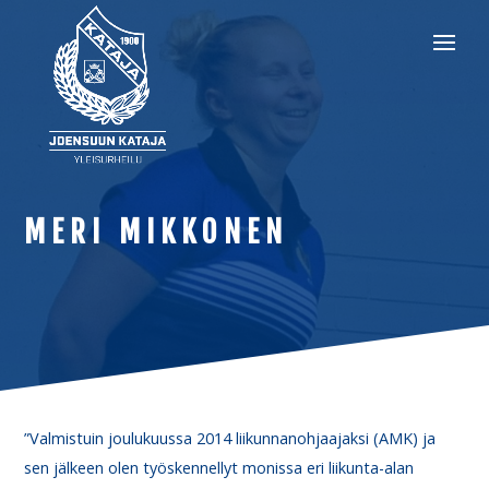
MERI MIKKONEN
”Valmistuin joulukuussa 2014 liikunnanohjaajaksi (AMK) ja
sen jälkeen olen työskennellyt monissa eri liikunta-alan