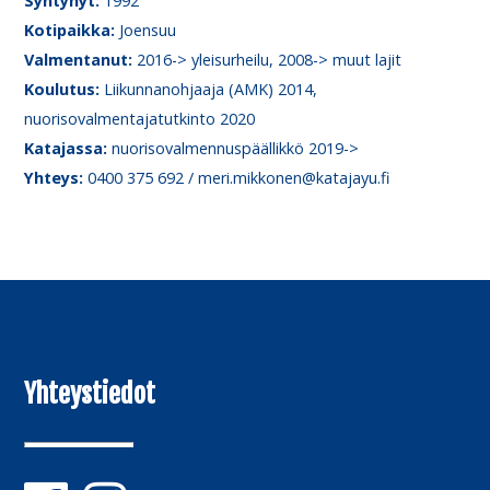
Syntynyt:
1992
Kotipaikka:
Joensuu
Valmentanut:
2016-> yleisurheilu, 2008-> muut lajit
Koulutus:
Liikunnanohjaaja (AMK) 2014,
nuorisovalmentajatutkinto 2020
Katajassa:
nuorisovalmennuspäällikkö 2019->
Yhteys:
0400 375 692 / meri.mikkonen@katajayu.fi
Yhteystiedot