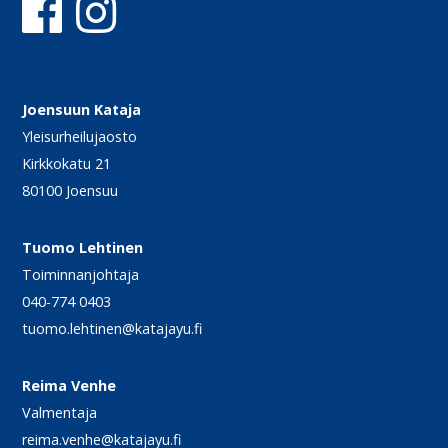
Joensuun Kataja
Yleisurheilujaosto
Kirkkokatu 21
80100 Joensuu
Tuomo Lehtinen
Toiminnanjohtaja
040-774 0403
tuomo.lehtinen@katajayu.fi
Reima Venhe
Valmentaja
reima.venhe@katajayu.fi