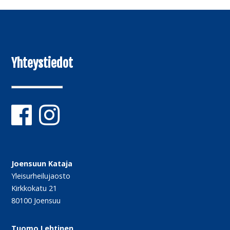
Yhteystiedot
Joensuun Kataja
Yleisurheilujaosto
Kirkkokatu 21
80100 Joensuu
Tuomo Lehtinen