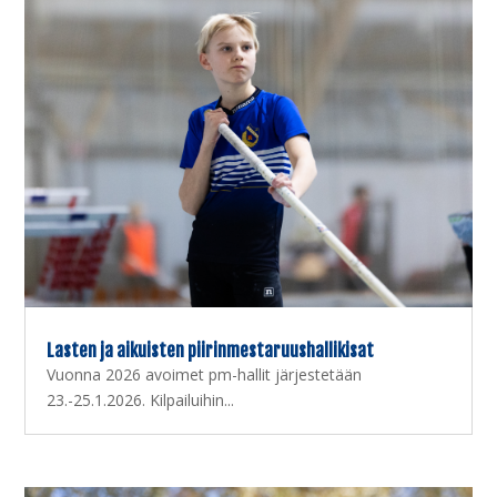
Lasten ja aikuisten piirinmestaruushallikisat
Vuonna 2026 avoimet pm-hallit järjestetään
23.-25.1.2026. Kilpailuihin...