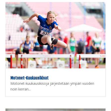
Motonet-Kuukausikisat
Motonet-kuukausikisoja järjestetään ympäri vuoden
noin kerran...