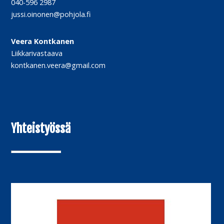
040-596 2987
jussi.oinonen@pohjola.fi
Veera Kontkanen
Liikkarivastaava
kontkanen.veera@gmail.com
Yhteistyössä