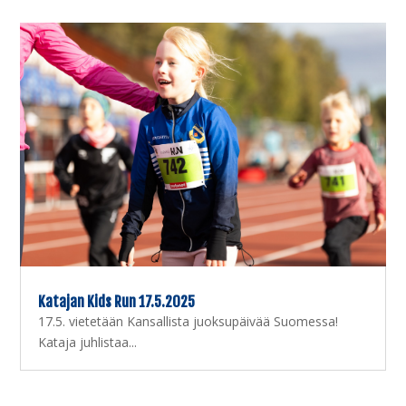
Katajan Kids Run 17.5.2025
17.5. vietetään Kansallista juoksupäivää Suomessa!
Kataja juhlistaa...