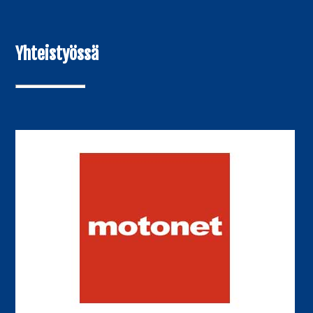
Yhteistyössä