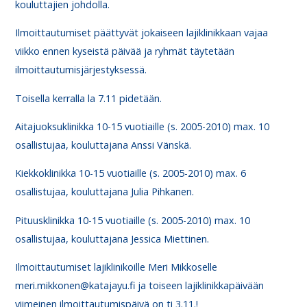
kouluttajien johdolla.
Ilmoittautumiset päättyvät jokaiseen lajiklinikkaan vajaa
viikko ennen kyseistä päivää ja ryhmät täytetään
ilmoittautumisjärjestyksessä.
Toisella kerralla la 7.11 pidetään.
Aitajuoksuklinikka 10-15 vuotiaille (s. 2005-2010) max. 10
osallistujaa, kouluttajana Anssi Vänskä.
Kiekkoklinikka 10-15 vuotiaille (s. 2005-2010) max. 6
osallistujaa, kouluttajana Julia Pihkanen.
Pituusklinikka 10-15 vuotiaille (s. 2005-2010) max. 10
osallistujaa, kouluttajana Jessica Miettinen.
Ilmoittautumiset lajiklinikoille Meri Mikkoselle
meri.mikkonen@katajayu.fi ja toiseen lajiklinikkapäivään
viimeinen ilmoittautumispäivä on ti 3.11.!