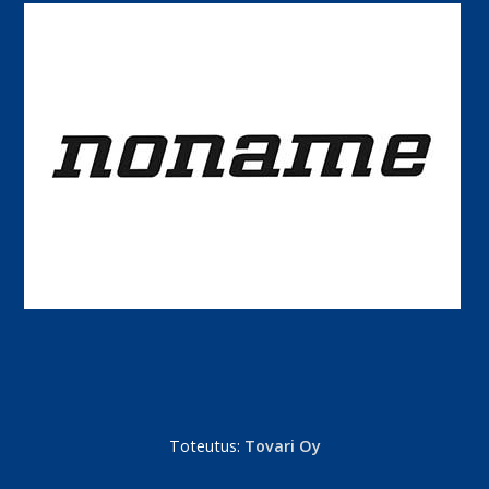
Toteutus:
Tovari Oy