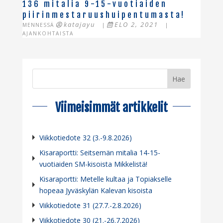
136 mitalia 9-15-vuotiaiden
piirinmestaruushuipentumasta!
katajayu
ELO 2, 2021
MENNESSÄ
|
|
AJANKOHTAISTA
Viimeisimmät artikkelit
Viikkotiedote 32 (3.-9.8.2026)
Kisaraportti: Seitsemän mitalia 14-15-
vuotiaiden SM-kisoista Mikkelistä!
Kisaraportti: Metelle kultaa ja Topiakselle
hopeaa Jyväskylän Kalevan kisoista
Viikkotiedote 31 (27.7.-2.8.2026)
Viikkotiedote 30 (21.-26.7.2026)