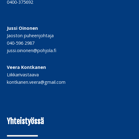
0400-375692
Jussi Oinonen
Jaoston puheenjohtaja
040-596 2987
jussi.oinonen@pohjola.fi
Veera Kontkanen
Liikkarivastaava
kontkanen.veera@gmail.com
Yhteistyössä