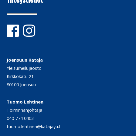
Yhteystiedot
Joensuun Kataja
Yleisurheilujaosto
Kirkkokatu 21
80100 Joensuu
Tuomo Lehtinen
Toiminnanjohtaja
040-774 0403
tuomo.lehtinen@katajayu.fi