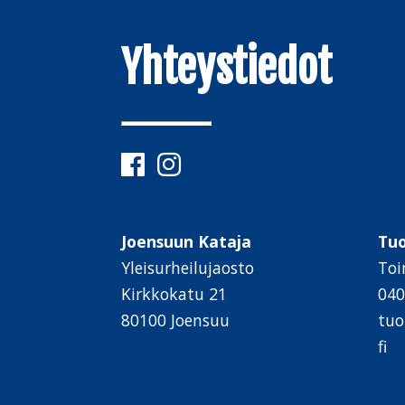
Yhteystiedot
Joensuun Kataja
Tu
Yleisurheilujaosto
Toi
Kirkkokatu 21
040
80100 Joensuu
tuo
fi