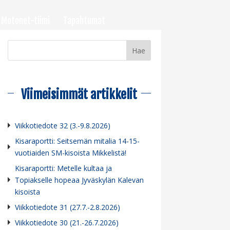
Motonet-tiimi
Tapahtumat
Viimeisimmät artikkelit
Viikkotiedote 32 (3.-9.8.2026)
Kisaraportti: Seitsemän mitalia 14-15-
vuotiaiden SM-kisoista Mikkelistä!
Kisaraportti: Metelle kultaa ja
Topiakselle hopeaa Jyväskylän Kalevan
kisoista
Viikkotiedote 31 (27.7.-2.8.2026)
Viikkotiedote 30 (21.-26.7.2026)