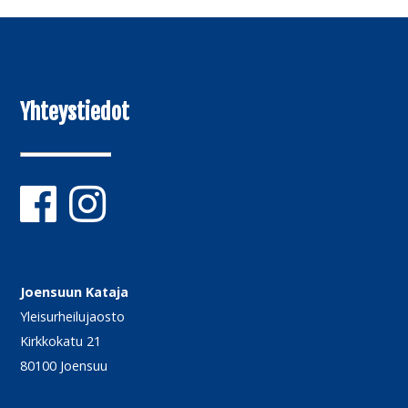
Yhteystiedot
Joensuun Kataja
Yleisurheilujaosto
Kirkkokatu 21
80100 Joensuu