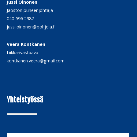
Jussi Oinonen
Jaoston puheenjohtaja
040-596 2987
jussi.oinonen@pohjola.fi
Veera Kontkanen
Liikkarivastaava
kontkanen.veera@gmail.com
Yhteistyössä