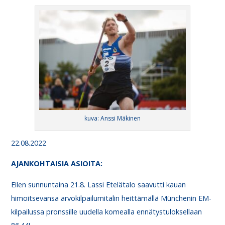
kuva: Anssi Mäkinen
22.08.2022
AJANKO
HTAISIA ASIOITA
:
Eilen sunnuntaina 21.8. Lassi Etelätalo saavutti kauan
himoitsevansa arvokilpailumitalin heittämällä Münchenin EM-
kilpailussa pronssille uudella komealla ennätystuloksellaan