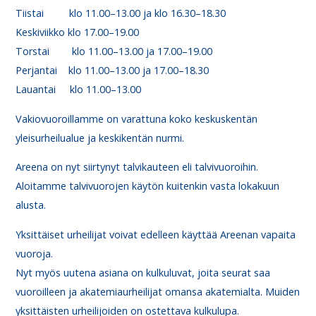
Tiistai klo 11.00–13.00 ja klo 16.30–18.30
Keskiviikko klo 17.00–19.00
Torstai klo 11.00–13.00 ja 17.00–19.00
Perjantai klo 11.00–13.00 ja 17.00–18.30
Lauantai klo 11.00–13.00
Vakiovuoroillamme on varattuna koko keskuskentän
yleisurheilualue ja keskikentän nurmi.
Areena on nyt siirtynyt talvikauteen eli talvivuoroihin.
Aloitamme talvivuorojen käytön kuitenkin vasta lokakuun
alusta.
Yksittäiset urheilijat voivat edelleen käyttää Areenan vapaita
vuoroja.
Nyt myös uutena asiana on kulkuluvat, joita seurat saa
vuoroilleen ja akatemiaurheilijat omansa akatemialta. Muiden
yksittäisten urheilijoiden on ostettava kulkulupa.