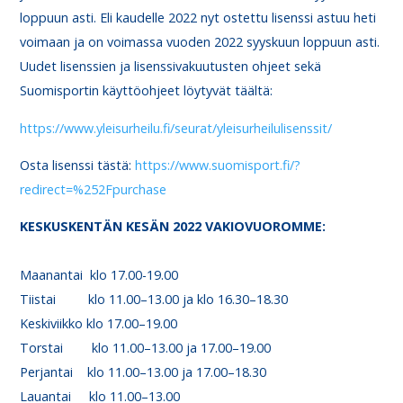
loppuun asti. Eli kaudelle 2022 nyt ostettu lisenssi astuu heti
voimaan ja on voimassa vuoden 2022 syyskuun loppuun asti.
Uudet lisenssien ja lisenssivakuutusten ohjeet sekä
Suomisportin käyttöohjeet löytyvät täältä:
https://www.yleisurheilu.fi/seurat/yleisurheilulisenssit/
Osta lisenssi tästä:
https://www.suomisport.fi/?
redirect=%252Fpurchase
KESKUSKENTÄN KESÄN 2022 VAKIOVUOROMME:
Maanantai klo 17.00-19.00
Tiistai klo 11.00–13.00 ja klo 16.30–18.30
Keskiviikko klo 17.00–19.00
Torstai klo 11.00–13.00 ja 17.00–19.00
Perjantai klo 11.00–13.00 ja 17.00–18.30
Lauantai klo 11.00–13.00