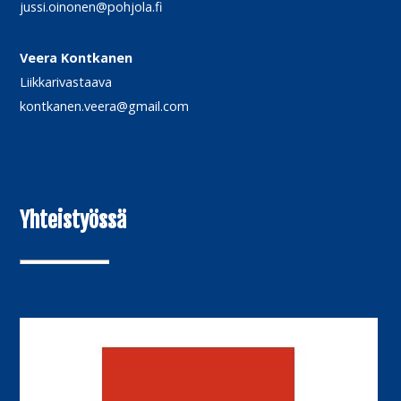
jussi.oinonen@pohjola.fi
Veera Kontkanen
Liikkarivastaava
kontkanen.veera@gmail.com
Yhteistyössä