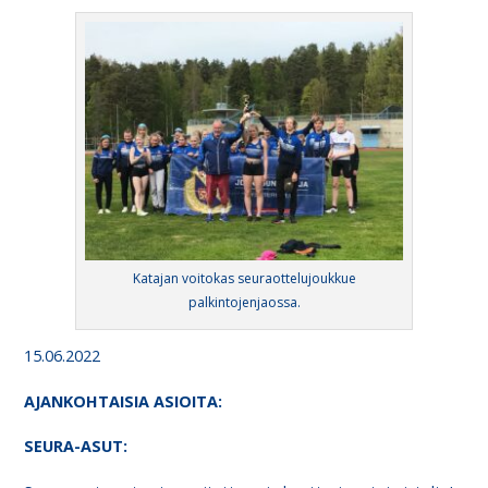
Katajan voitokas seuraottelujoukkue
palkintojenjaossa.
15.06.2022
AJANKO
HTAISIA ASIOITA
:
SEURA-ASUT: