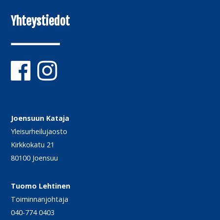
Yhteystiedot
Joensuun Kataja
Yleisurheilujaosto
Kirkkokatu 21
80100 Joensuu
Tuomo Lehtinen
Toiminnanjohtaja
040-774 0403