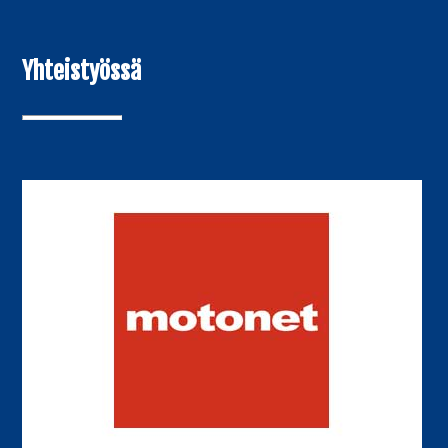
Yhteistyössä