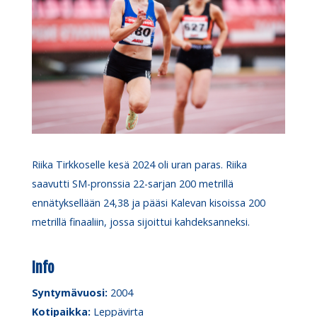
Riika Tirkkoselle kesä 2024 oli uran paras. Riika
saavutti SM-pronssia 22-sarjan 200 metrillä
ennätyksellään 24,38 ja pääsi Kalevan kisoissa 200
metrillä finaaliin, jossa sijoittui kahdeksanneksi.
Info
Syntymävuosi:
2004
Kotipaikka:
Leppävirta