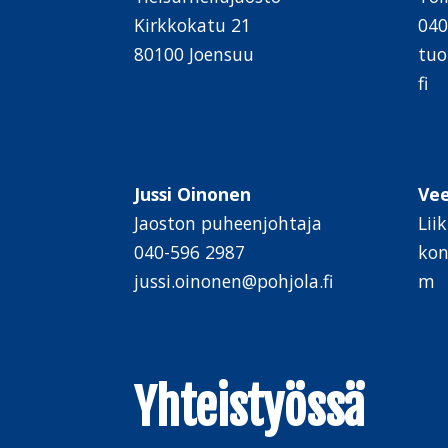
Kirkkokatu 21
040
80100 Joensuu
tuo
fi
Jussi Oinonen
Ve
Jaoston puheenjohtaja
Lii
040-596 2987
kon
jussi.oinonen@pohjola.fi
m
Yhteistyössä