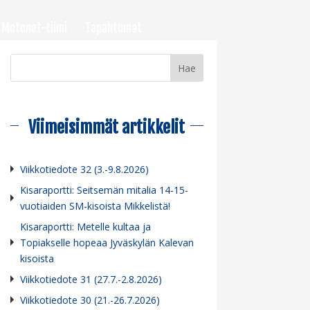
Motonet-tiimi
Tapahtumat
Viimeisimmät artikkelit
Viikkotiedote 32 (3.-9.8.2026)
Kisaraportti: Seitsemän mitalia 14-15-
vuotiaiden SM-kisoista Mikkelistä!
Kisaraportti: Metelle kultaa ja
Topiakselle hopeaa Jyväskylän Kalevan
kisoista
Viikkotiedote 31 (27.7.-2.8.2026)
Viikkotiedote 30 (21.-26.7.2026)