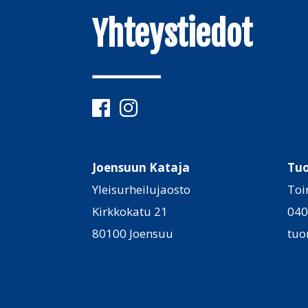
Yhteystiedot
Joensuun Kataja
Tu
Yleisurheilujaosto
Toi
Kirkkokatu 21
040
80100 Joensuu
tuo