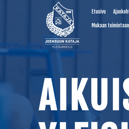
Etusivu
Ajankoh
Mukaan toimintaan
AIKUI