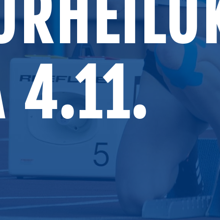
URHEILU
 4.11.