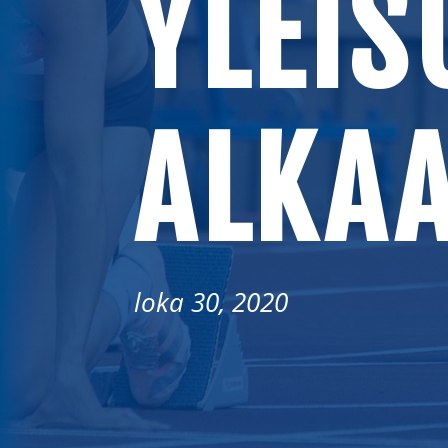
YLEIS
ALKAA
loka 30, 2020