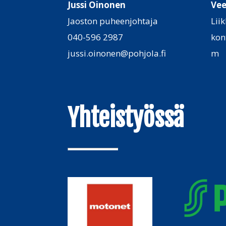
Jussi Oinonen
Vee
Jaoston puheenjohtaja
Lii
040-596 2987
kon
jussi.oinonen@pohjola.fi
m
Yhteistyössä