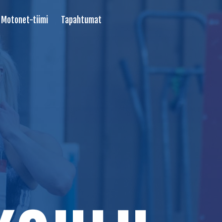
Motonet-tiimi
Tapahtumat