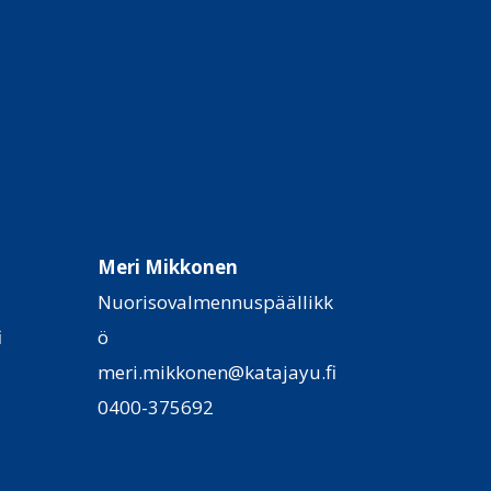
Meri Mikkonen
Nuorisovalmennuspäällikk
i
ö
meri.mikkonen@katajayu.fi
0400-375692