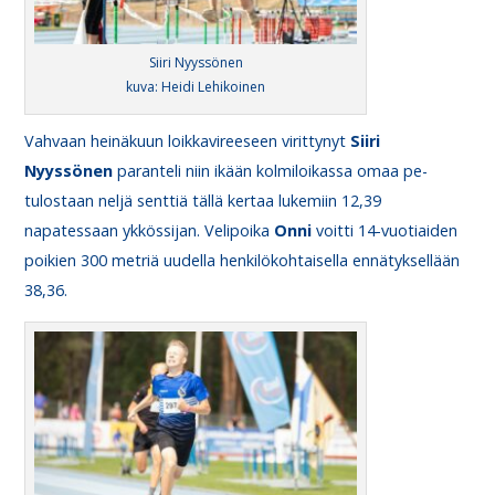
Siiri Nyyssönen
kuva: Heidi Lehikoinen
Vahvaan heinäkuun loikkavireeseen virittynyt
Siiri
Nyyssönen
paranteli niin ikään kolmiloikassa omaa pe-
tulostaan neljä senttiä tällä kertaa lukemiin 12,39
napatessaan ykkössijan. Velipoika
Onni
voitti 14-vuotiaiden
poikien 300 metriä uudella henkilökohtaisella ennätyksellään
38,36.