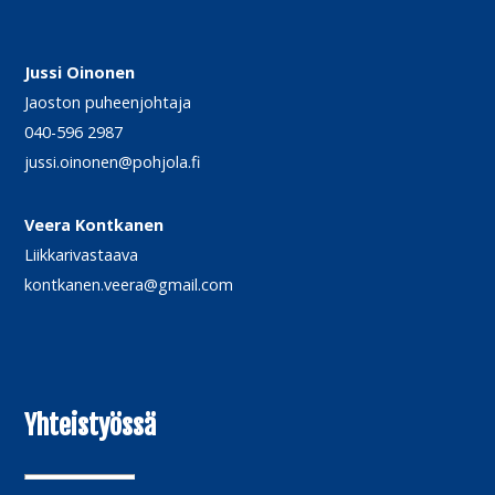
Jussi Oinonen
Jaoston puheenjohtaja
040-596 2987
jussi.oinonen@pohjola.fi
Veera Kontkanen
Liikkarivastaava
kontkanen.veera@gmail.com
Yhteistyössä