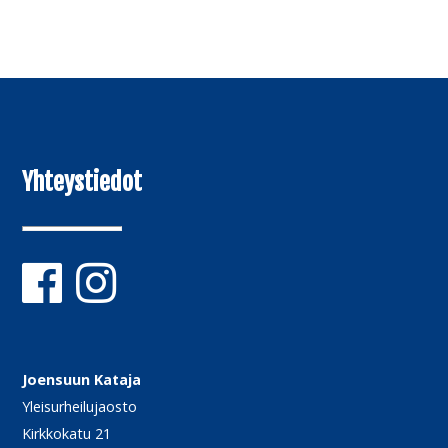
Yhteystiedot
Joensuun Kataja
Yleisurheilujaosto
Kirkkokatu 21