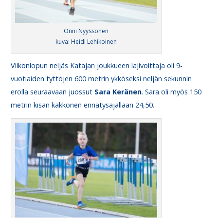
Onni Nyyssönen
kuva: Heidi Lehikoinen
Viikonlopun neljäs Katajan joukkueen lajivoittaja oli 9-
vuotiaiden tyttöjen 600 metrin ykköseksi neljän sekunnin
erolla seuraavaan juossut
Sara Keränen
. Sara oli myös 150
metrin kisan kakkonen ennätysajallaan 24,50.