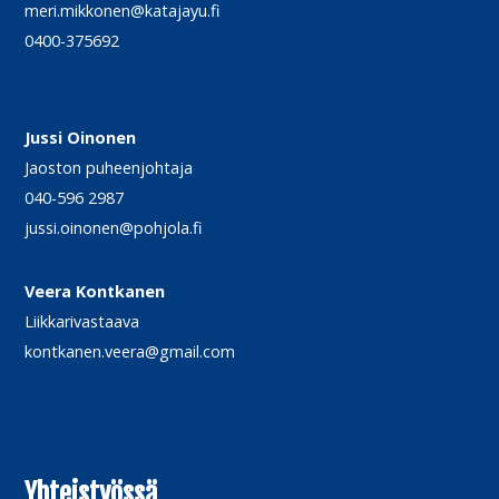
meri.mikkonen@katajayu.fi
0400-375692
Jussi Oinonen
Jaoston puheenjohtaja
040-596 2987
jussi.oinonen@pohjola.fi
Veera Kontkanen
Liikkarivastaava
kontkanen.veera@gmail.com
Yhteistyössä