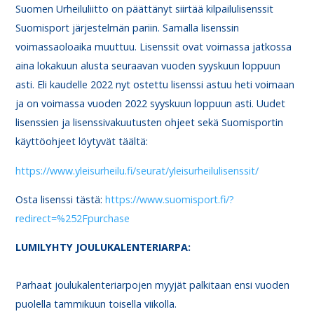
Suomen Urheiluliitto on päättänyt siirtää kilpailulisenssit
Suomisport järjestelmän pariin. Samalla lisenssin
voimassaoloaika muuttuu. Lisenssit ovat voimassa jatkossa
aina lokakuun alusta seuraavan vuoden syyskuun loppuun
asti. Eli kaudelle 2022 nyt ostettu lisenssi astuu heti voimaan
ja on voimassa vuoden 2022 syyskuun loppuun asti. Uudet
lisenssien ja lisenssivakuutusten ohjeet sekä Suomisportin
käyttöohjeet löytyvät täältä:
https://www.yleisurheilu.fi/seurat/yleisurheilulisenssit/
Osta lisenssi tästä:
https://www.suomisport.fi/?
redirect=%252Fpurchase
LUMILYHTY JOULUKALENTERIARPA:
Parhaat joulukalenteriarpojen myyjät palkitaan ensi vuoden
puolella tammikuun toisella viikolla.