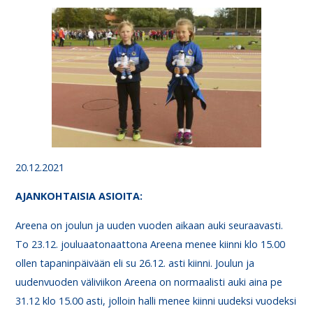
20.12.2021
AJANKO
HTAISIA ASIOITA
:
Areena on joulun ja uuden vuoden aikaan auki seuraavasti.
To 23.12. jouluaatonaattona Areena menee kiinni klo 15.00
ollen tapaninpäivään eli su 26.12. asti kiinni. Joulun ja
uudenvuoden väliviikon Areena on normaalisti auki aina pe
31.12 klo 15.00 asti, jolloin halli menee kiinni uudeksi vuodeksi