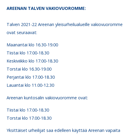
AREENAN TALVEN VAKIOVUOROMME:
Talven 2021-22 Areenan yleisurheilualueille vakiovuoromme
ovat seuraavat:
Maanantai klo 16.30-19.00
Tiistai klo 17.00-18.30
Keskiviikko klo 17.00-18.30
Torstai klo 16.30-19.00
Perjantai klo 17.00-18.30
Lauantai klo 11.00-12.30
Areenan kuntosalin vakiovuoromme ovat:
Tiistai klo 17.00-18.30
Torstai klo 17.00-18.30
Yksittäiset urheilijat saa edelleen käyttää Areenan vapaita