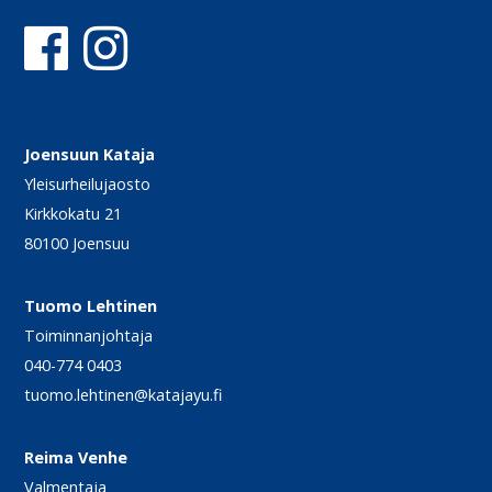
Joensuun Kataja
Yleisurheilujaosto
Kirkkokatu 21
80100 Joensuu
Tuomo Lehtinen
Toiminnanjohtaja
040-774 0403
tuomo.lehtinen@katajayu.fi
Reima Venhe
Valmentaja