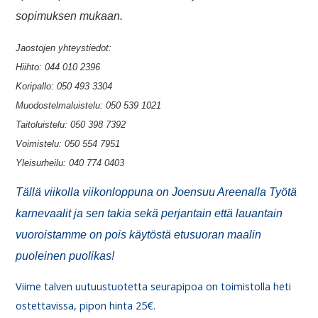
sopimuksen mukaan.
Jaostojen yhteystiedot:
Hiihto: 044 010 2396
Koripallo: 050 493 3304
Muodostelmaluistelu: 050 539 1021
Taitoluistelu: 050 398 7392
Voimistelu: 050 554 7951
Yleisurheilu: 040 774 0403
Tällä viikolla viikonloppuna on Joensuu Areenalla
Työtä
karnevaalit
ja sen takia sekä perjantain että lauantain
vuoroistamme on pois käytöstä etusuoran maalin
puoleinen puolikas!
Viime talven uutuustuotetta seurapipoa on toimistolla heti
ostettavissa, pipon hinta 25€.