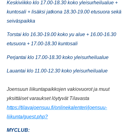
Keskiviikko klo 17.00-18.30 koko yleisurheilualue +
kuntosali + lisäksi jatkona 18.30-19.00 etusuora sekä
seiväspaikka
Torstai klo 16.30-19.00 koko yu alue + 16.00-16.30
etusuora + 17.00-18.30 kuntosali
Perjantai klo 17.00-18.30 koko yleisurheilualue
Lauantai klo 11.00-12.30 koko yleisurheilualue
Joensuun liikuntapaikkojen vakiovuorot ja muut
yksittäiset varaukset löytyvät Tilavasta
https://tilavajoensuu.fi/onlinekalenteri/joensuu-
liikunta/guest.php
?
MYCLUB: