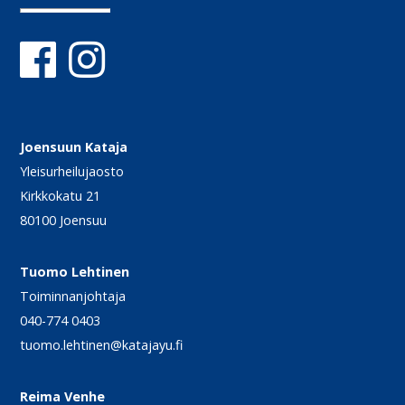
Joensuun Kataja
Yleisurheilujaosto
Kirkkokatu 21
80100 Joensuu
Tuomo Lehtinen
Toiminnanjohtaja
040-774 0403
tuomo.lehtinen@katajayu.fi
Reima Venhe