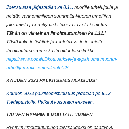
Joensuussa järjestetään ke 8.11.
nuorille urheilijoille ja
heidän vanhemmilleen suunnattu-Nuoren urheilijan
jaksamista ja kehittymistä tukeva ravinto-koulutus.
Tähän on viimeinen ilmoittautuminen ke 1.11.!
Tästä linkistä lisätietoja koulutuksesta ja ohjeita
ilmoittautumiseen sekä ilmoittautumislinkki
https://www.pokali.fi/koulutukset-ja-tapahtumat/nuoren-
urheilijan-ravitsemus-koulut-2/
KAUDEN 2023 PALKITSEMISTILAISUUS:
Kauden 2023 palkitsemistilaisuus pidetään pe 8.12.
Tiedepuistolla. Palkitut kutsutaan erikseen.
TALVEN RYHMIIN ILMOITTAUTUMINEN:
Ryhmiin ilmoittautuminen talvikaudeksi on päättynyt.