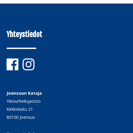
Yhteystiedot
Joensuun Kataja
Yleisurheilujaosto
Kirkkokatu 21
80100 Joensuu