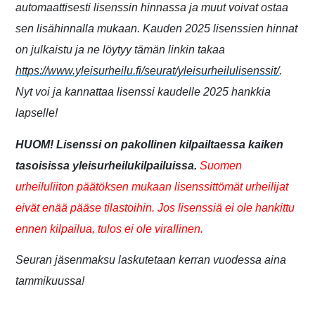
automaattisesti lisenssin hinnassa ja muut voivat ostaa
sen lisähinnalla mukaan. Kauden 2025 lisenssien hinnat
on julkaistu ja ne löytyy tämän linkin takaa
https://www.yleisurheilu.fi/seurat/yleisurheilulisenssit/
.
Nyt voi ja kannattaa lisenssi kaudelle 2025 hankkia
lapselle!
HUOM! Lisenssi on pakollinen kilpailtaessa kaiken
tasoisissa yleisurheilukilpailuissa.
Suomen
urheiluliiton päätöksen mukaan lisenssittömät urheilijat
eivät enää pääse tilastoihin. Jos lisenssiä ei ole hankittu
ennen kilpailua, tulos ei ole virallinen.
Seuran jäsenmaksu laskutetaan kerran vuodessa aina
tammikuussa!