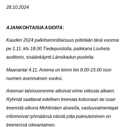
28.10.2024
AJANKOHTAISIA ASIOITA:
Kauden 2024 palkitsemistilaisuus pidetään tänä vuonna
pe 1.11. klo 18.00 Tiedepuistolla, paikkana
Louhela
auditorio,
sisäänkäynti Länsikadun puolelta
.
Maanantai 4.11. Areena on kiinni klo 8.00-15.00 ison
nurmen asennuksen vuoksi.
Areenan talvivuoromme alkoivat viime viikosta alkaen.
Ryhmät saattavat edelleen treenata kokonaan tai osan
treenistä ulkona Mehtimäen alueella, vastuuvalmentajat
informoivat ryhmäänsä näistä jotta pukeutuminen on
treeneissä oikeanlainen.