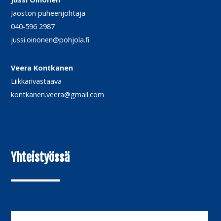
Jaoston puheenjohtaja
040-596 2987
jussi.oinonen@pohjola.fi
Veera Kontkanen
Liikkarivastaava
kontkanen.veera@gmail.com
Yhteistyössä