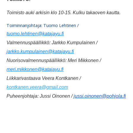
Toimisto auki arkisin klo 10-15. Kulku takaoven kautta.
Toiminnanjohtaja: Tuomo Lehtinen /
tuomo.lehtinen@katajayu.fi
Valmennuspäällikkö: Jarkko Kumpulainen /
jarkko.kumpulainen@katajayu.fi
Nuorisovalmennuspäällikkö: Meri Mikkonen /
meri.mikkonen@katajayu.fi
Liikkarivastaava Veera Kontkanen /
kontkanen.veera@gmail.com
Puheenjohtaja: Jussi Oinonen /
jussi.oinonen@pohjola.fi