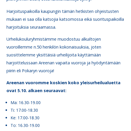
Harjoituspaikoilla kaupungin tämän hetkisten ohjeistusten
mukaan ei saa olla katsojia katsomossa eikä suorituspaikoilla
harjoituksia seuraamassa.
Urheilukouluryhmistämme muodostuu alkuiltojen
vuoroillemme n.50 henkilön kokonaisuuksia, joten
suosittelemme yksittäisiä urheilijoita käyttämään
harjoittelussaan Areenan vapaita vuoroja ja hyödyntämään
piirin eli Pokaryn vuoroja!
Areenan vuoromme koskien koko yleisurheilualuetta
ovat 5.10. alkaen seuraavat:
Ma: 16.30-19.00
Ti: 17.00-18.30
Ke: 17.00-18.30
To: 16.30-19.00