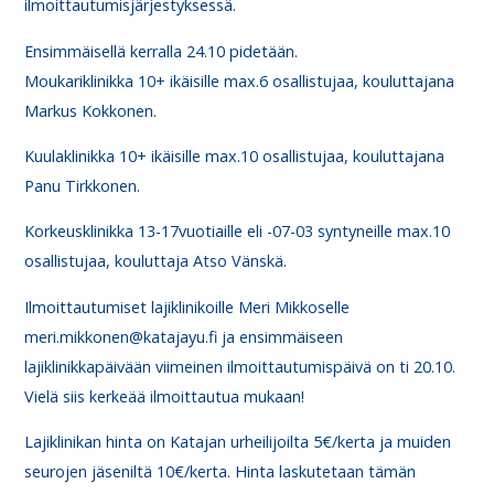
ilmoittautumisjärjestyksessä.
Ensimmäisellä kerralla 24.10 pidetään.
Moukariklinikka 10+ ikäisille max.6 osallistujaa, kouluttajana
Markus Kokkonen.
Kuulaklinikka 10+ ikäisille max.10 osallistujaa, kouluttajana
Panu Tirkkonen.
Korkeusklinikka 13-17vuotiaille eli -07-03 syntyneille max.10
osallistujaa, kouluttaja Atso Vänskä.
Ilmoittautumiset lajiklinikoille Meri Mikkoselle
meri.mikkonen@katajayu.fi ja ensimmäiseen
lajiklinikkapäivään viimeinen ilmoittautumispäivä on ti 20.10.
Vielä siis kerkeää ilmoittautua mukaan!
Lajiklinikan hinta on Katajan urheilijoilta 5€/kerta ja muiden
seurojen jäseniltä 10€/kerta. Hinta laskutetaan tämän