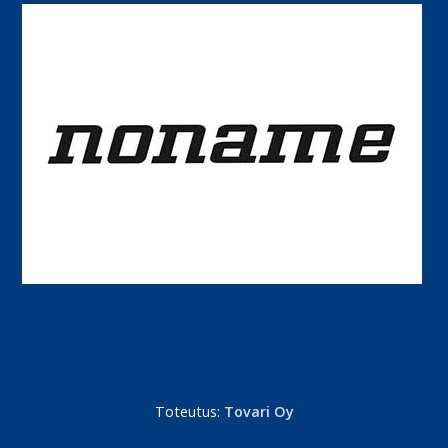
Toteutus:
Tovari Oy