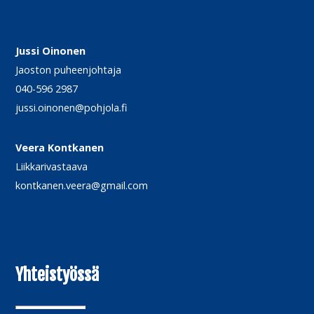
Jussi Oinonen
Jaoston puheenjohtaja
040-596 2987
jussi.oinonen@pohjola.fi
Veera Kontkanen
Liikkarivastaava
kontkanen.veera@gmail.com
Yhteistyössä