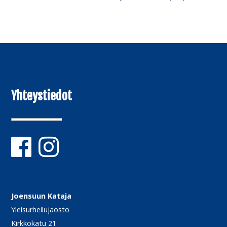
Yhteystiedot
Joensuun Kataja
Yleisurheilujaosto
Kirkkokatu 21