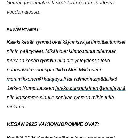
Seuran jäsenmaksu laskutetaan kerran vuodessa
vuoden alussa.
KESÄN RYHMÄT:
Kaikki kesän ryhmät ovat käynnissä ja ilmoittautumiset
niihin päättyneet. Mikäli olet kiinnostunut tulemaan
mukaan kesän ryhmiin niin ole yhteydessä joko
nuorisovalmennuspäällikkö Meri Mikkoseen
meri.mikkonen@katajayu.fi
tai valmennuspäällikkö
Jarkko Kumpulaiseen
jarkko.kumpulainen@katajayu.fi
niin katsomme sinulle sopivan ryhmän mihin tulla
mukaan.
KESÄN 2025 VAKIOVUOROMME OVAT: