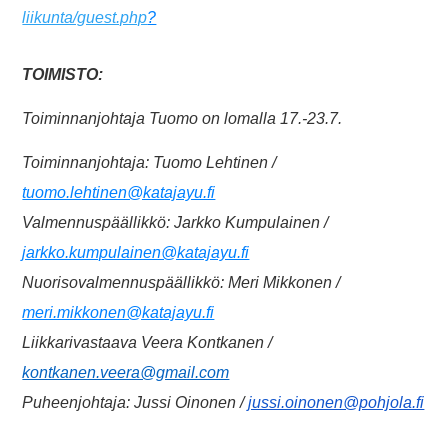
liikunta/guest.php
?
TOIMISTO:
Toiminnanjohtaja Tuomo on lomalla 17.-23.7.
Toiminnanjohtaja: Tuomo Lehtinen /
tuomo.lehtinen@katajayu.fi
Valmennuspäällikkö: Jarkko Kumpulainen /
jarkko.kumpulainen@katajayu.fi
Nuorisovalmennuspäällikkö: Meri Mikkonen /
meri.mikkonen@katajayu.fi
Liikkarivastaava Veera Kontkanen /
kontkanen.veera@gmail.com
Puheenjohtaja: Jussi Oinonen /
jussi.oinonen@pohjola.fi