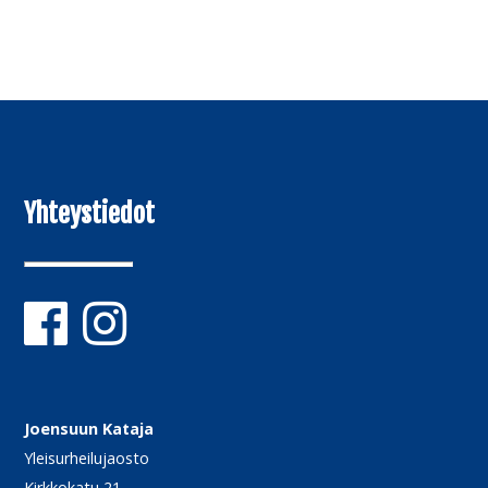
Yhteystiedot
Joensuun Kataja
Yleisurheilujaosto
Kirkkokatu 21