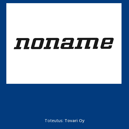
Toteutus:
Tovari Oy