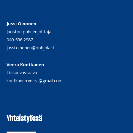
Jussi Oinonen
Jaoston puheenjohtaja
040-596 2987
jussi.oinonen@pohjola.fi
Veera Kontkanen
Liikkarivastaava
kontkanen.veera@gmail.com
Yhteistyössä