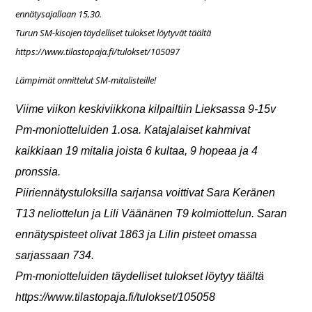
ennätysajallaan 15,30.
Turun SM-kisojen täydelliset tulokset löytyvät täältä
https://www.tilastopaja.fi/tulokset/105097
Lämpimät onnittelut SM-mitalisteille!
Viime viikon keskiviikkona kilpailtiin Lieksassa 9-15v
Pm-moniotteluiden 1.osa. Katajalaiset kahmivat
kaikkiaan 19 mitalia joista 6 kultaa, 9 hopeaa ja 4
pronssia.
Piiriennätystuloksilla sarjansa voittivat Sara Keränen
T13 neliottelun ja Lili Väänänen T9 kolmiottelun. Saran
ennätyspisteet olivat 1863 ja Lilin pisteet omassa
sarjassaan 734.
Pm-moniotteluiden täydelliset tulokset löytyy täältä
https://www.tilastopaja.fi/tulokset/105058