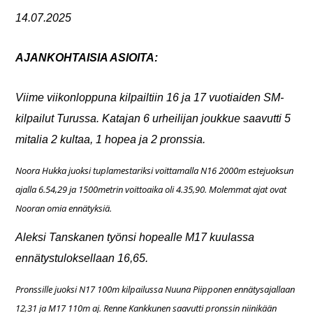
14
.07.2025
AJANKOHTAISIA ASIOITA:
Viime viikonloppuna kilpailtiin 16 ja 17 vuotiaiden SM-
kilpailut Turussa. Katajan 6 urheilijan joukkue saavutti 5
mitalia 2 kultaa, 1 hopea ja 2 pronssia.
Noora Hukka juoksi tuplamestariksi voittamalla N16 2000m estejuoksun
ajalla 6.54,29 ja 1500metrin voittoaika oli 4.35,90. Molemmat ajat ovat
Nooran omia ennätyksiä.
Aleksi Tanskanen työnsi hopealle M17 kuulassa
ennätystuloksellaan 16,65.
Pronssille juoksi N17 100m kilpailussa Nuuna Piipponen ennätysajallaan
12,31 ja M17 110m aj. Renne Kankkunen saavutti pronssin niinikään