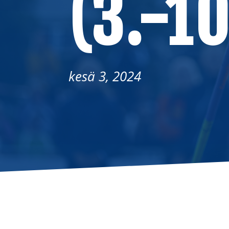
(3.-1
kesä 3, 2024