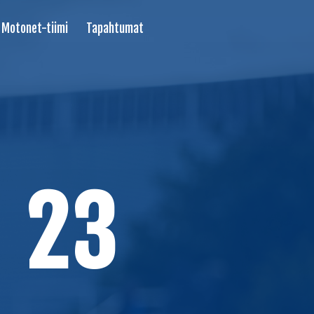
Motonet-tiimi
Tapahtumat
 23