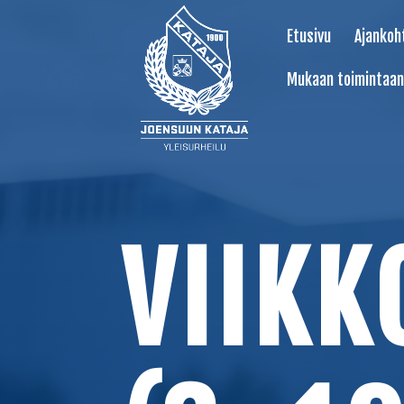
Etusivu
Ajankoh
Mukaan toimintaan
VIIKK