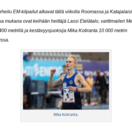
rheilu EM-kilpailut alkavat tällä viikolla Roomassa ja Katajalais
sa mukana ovat keihään heittäjä Lassi Etelätalo, varttimaileri Me
00 metrillä ja kestävyysjuoksija Mika Kotiranta 10 000 metrin
ussa.
Mika Kotiranta.