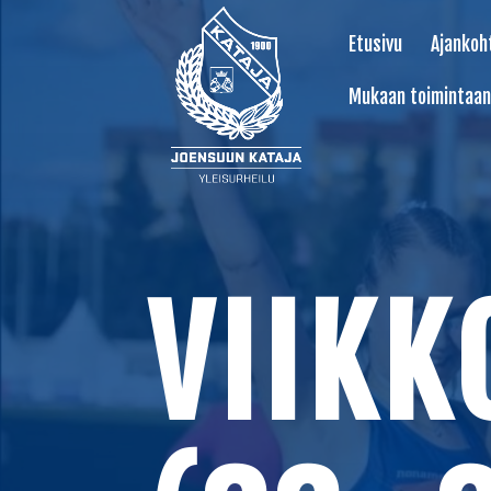
Etusivu
Ajankoh
Mukaan toimintaan
VIIKK