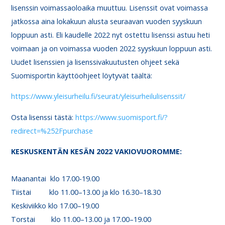
lisenssin voimassaoloaika muuttuu. Lisenssit ovat voimassa
jatkossa aina lokakuun alusta seuraavan vuoden syyskuun
loppuun asti. Eli kaudelle 2022 nyt ostettu lisenssi astuu heti
voimaan ja on voimassa vuoden 2022 syyskuun loppuun asti.
Uudet lisenssien ja lisenssivakuutusten ohjeet sekä
Suomisportin käyttöohjeet löytyvät täältä:
https://www.yleisurheilu.fi/seurat/yleisurheilulisenssit/
Osta lisenssi tästä:
https://www.suomisport.fi/?
redirect=%252Fpurchase
KESKUSKENTÄN KESÄN 2022 VAKIOVUOROMME:
Maanantai klo 17.00-19.00
Tiistai klo 11.00–13.00 ja klo 16.30–18.30
Keskiviikko klo 17.00–19.00
Torstai klo 11.00–13.00 ja 17.00–19.00