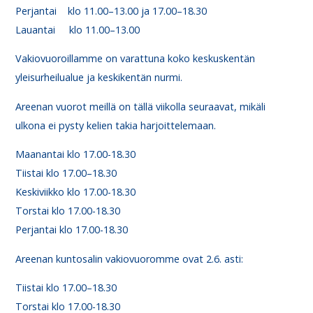
Perjantai klo 11.00–13.00 ja 17.00–18.30
Lauantai klo 11.00–13.00
Vakiovuoroillamme on varattuna koko keskuskentän
yleisurheilualue ja keskikentän nurmi.
Areenan vuorot meillä on tällä viikolla seuraavat, mikäli
ulkona ei pysty kelien takia harjoittelemaan.
Maanantai klo 17.00-18.30
Tiistai klo 17.00–18.30
Keskiviikko klo 17.00-18.30
Torstai klo 17.00-18.30
Perjantai klo 17.00-18.30
Areenan kuntosalin vakiovuoromme ovat 2.6. asti:
Tiistai klo 17.00–18.30
Torstai klo 17.00-18.30