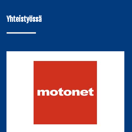
Yhteistyössä