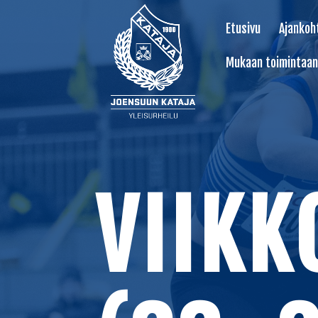
Etusivu
Ajankoh
Mukaan toimintaan
VIIKK