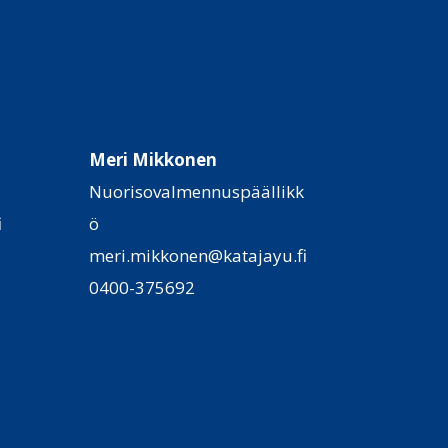
Meri Mikkonen
Nuorisovalmennuspäällikk
i
ö
meri.mikkonen@katajayu.fi
0400-375692