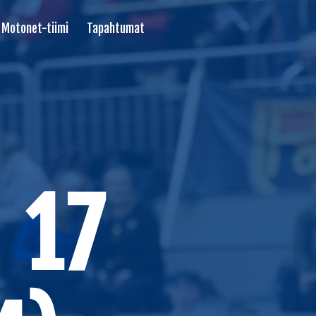
Motonet-tiimi
Tapahtumat
 17