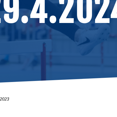
29.4.202
.2023