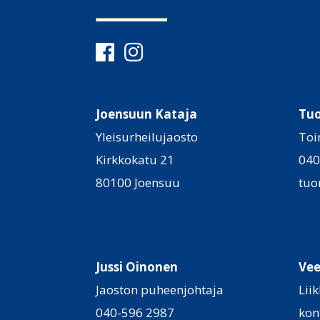
Joensuun Kataja
Tu
Yleisurheilujaosto
Toi
Kirkkokatu 21
040
80100 Joensuu
tuo
Jussi Oinonen
Vee
Jaoston puheenjohtaja
Lii
040-596 2987
kon