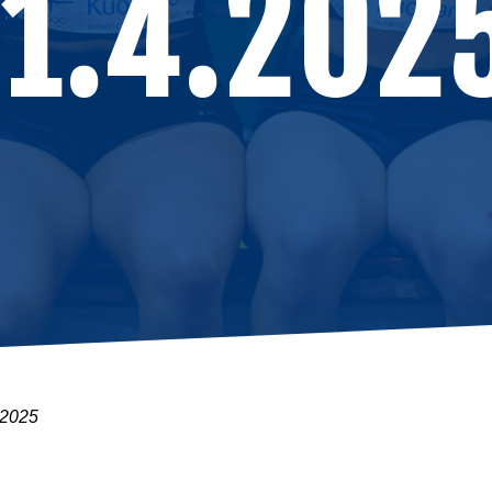
21.4.202
.2025