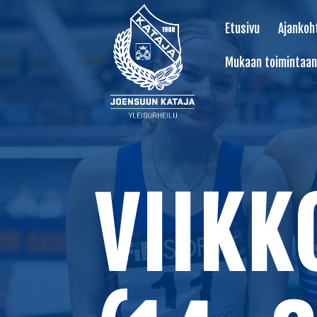
Etusivu
Ajankoh
Mukaan toimintaan
VIIKK