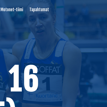
Motonet-tiimi
Tapahtumat
 16