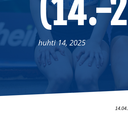
(14.-
huhti 14, 2025
14.04