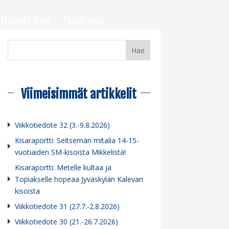
Motonet-tiimi
Tapahtumat
Viimeisimmät artikkelit
Viikkotiedote 32 (3.-9.8.2026)
Kisaraportti: Seitsemän mitalia 14-15-
vuotiaiden SM-kisoista Mikkelistä!
Kisaraportti: Metelle kultaa ja
Topiakselle hopeaa Jyväskylän Kalevan
kisoista
Viikkotiedote 31 (27.7.-2.8.2026)
Viikkotiedote 30 (21.-26.7.2026)