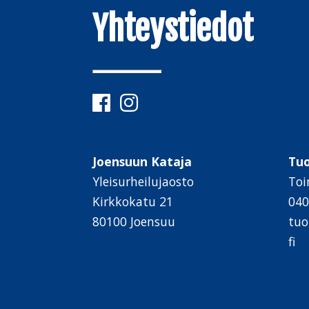
Yhteystiedot
Joensuun Kataja
Tu
Yleisurheilujaosto
Toi
Kirkkokatu 21
040
80100 Joensuu
tuo
fi