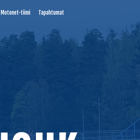
Motonet-tiimi
Tapahtumat