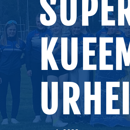
SUPE
KUEE
URHEI