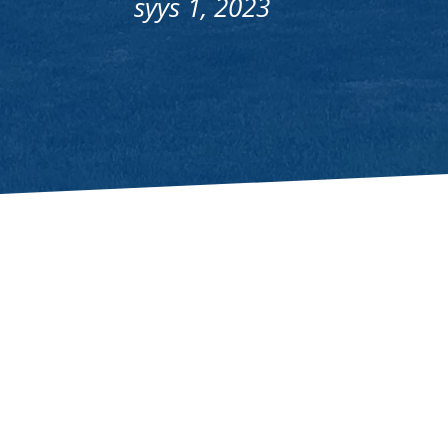
syys 1, 2023