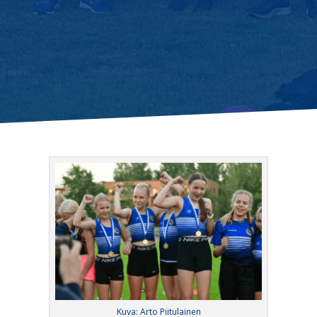
Kuva: Arto Piitulainen