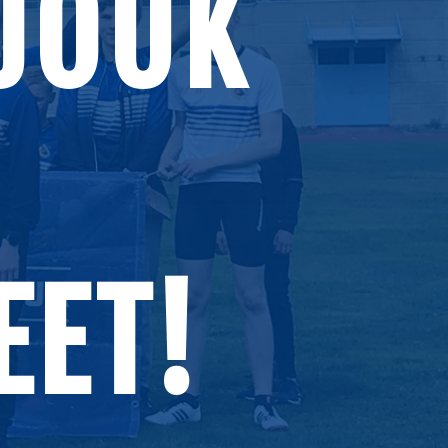
JOUK
EET!