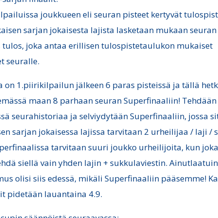
kilpailuissa joukkueen eli seuran pisteet kertyvät tulospis
okaisen sarjan jokaisesta lajista lasketaan mukaan seuran
 tulos, joka antaa erillisen tulospistetaulukon mukaiset
t seuralle.
 on 1.piirikilpailun jälkeen 6 paras pisteissä ja tällä hetk
mässä maan 8 parhaan seuran Superfinaaliin! Tehdään
sä seurahistoriaa ja selviydytään Superfinaaliin, jossa si
en sarjan jokaisessa lajissa tarvitaan 2 urheilijaa / laji /
uperfinaalissa tarvitaan suuri joukko urheilijoita, kun jok
ehdä siellä vain yhden lajin + sukkulaviestin. Ainutlaatui
us olisi siis edessä, mikäli Superfinaaliin pääsemme! Ka
lit pidetään lauantaina 4.9.
 cupin säännöistä seuraavassa: