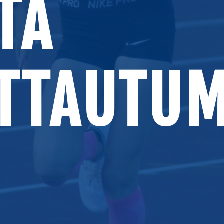
TA
ITTAUTUM