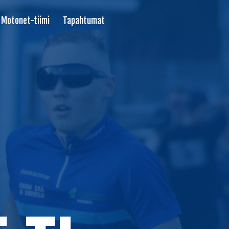
Motonet-tiimi
Tapahtumat