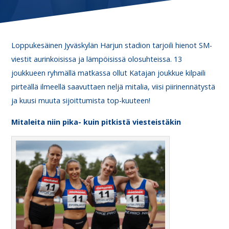
Loppukesäinen Jyväskylän Harjun stadion tarjoili hienot SM-
viestit aurinkoisissa ja lämpöisissä olosuhteissa. 13
joukkueen ryhmällä matkassa ollut Katajan joukkue kilpaili
pirteällä ilmeellä saavuttaen neljä mitalia, viisi piirinennätystä
ja kuusi muuta sijoittumista top-kuuteen!
Mitaleita niin pika- kuin pitkistä viesteistäkin