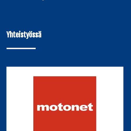
Yhteistyössä