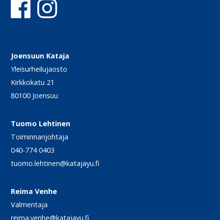
Joensuun Kataja
Yleisurheilujaosto
Kirkkokatu 21
80100 Joensuu
Tuomo Lehtinen
Toiminnanjohtaja
040-774 0403
tuomo.lehtinen@katajayu.fi
Reima Venhe
Valmentaja
reima.venhe@katajayu.fi