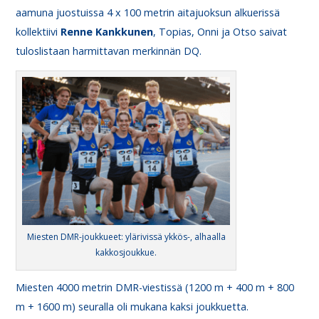
aamuna juostuissa 4 x 100 metrin aitajuoksun alkuerissä
kollektiivi
Renne
Kankkunen
, Topias, Onni ja Otso saivat
tuloslistaan harmittavan merkinnän DQ.
Miesten DMR-joukkueet: ylärivissä ykkös-, alhaalla
kakkosjoukkue.
Miesten 4000 metrin DMR-viestissä (1200 m + 400 m + 800
m + 1600 m) seuralla oli mukana kaksi joukkuetta.