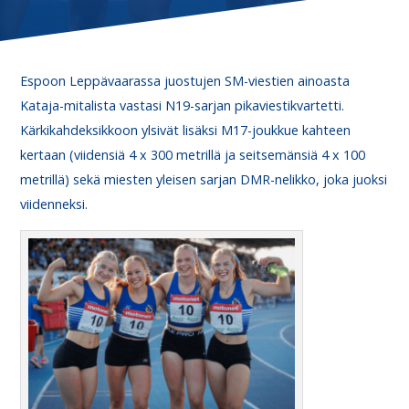
Espoon Leppävaarassa juostujen SM-viestien ainoasta
Kataja-mitalista vastasi N19-sarjan pikaviestikvartetti.
Kärkikahdeksikkoon ylsivät lisäksi M17-joukkue kahteen
kertaan (viidensiä 4 x 300 metrillä ja seitsemänsiä 4 x 100
metrillä) sekä miesten yleisen sarjan DMR-nelikko, joka juoksi
viidenneksi.