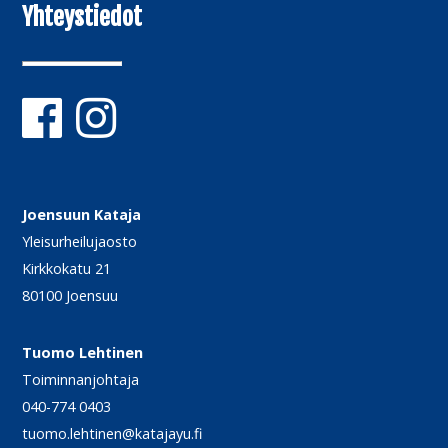
Yhteystiedot
Joensuun Kataja
Yleisurheilujaosto
Kirkkokatu 21
80100 Joensuu
Tuomo Lehtinen
Toiminnanjohtaja
040-774 0403
tuomo.lehtinen@katajayu.fi