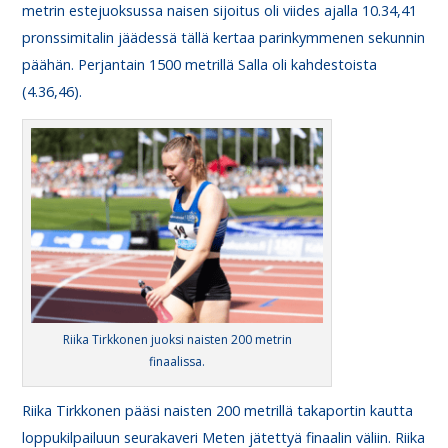
metrin estejuoksussa naisen sijoitus oli viides ajalla 10.34,41
pronssimitalin jäädessä tällä kertaa parinkymmenen sekunnin
päähän. Perjantain 1500 metrillä Salla oli kahdestoista
(4.36,46).
Riika Tirkkonen juoksi naisten 200 metrin
finaalissa.
Riika Tirkkonen pääsi naisten 200 metrillä takaportin kautta
loppukilpailuun seurakaveri Meten jätettyä finaalin väliin. Riika