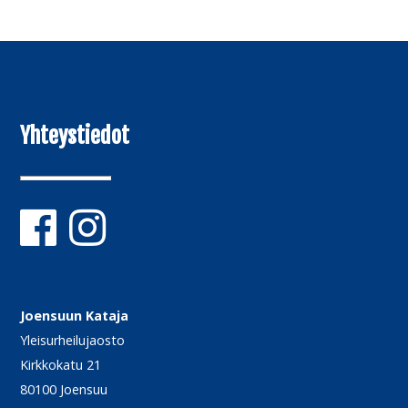
Yhteystiedot
Joensuun Kataja
Yleisurheilujaosto
Kirkkokatu 21
80100 Joensuu