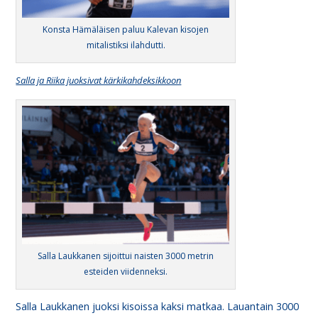
Konsta Hämäläisen paluu Kalevan kisojen
mitalistiksi ilahdutti.
Salla ja Riika juoksivat kärkikahdeksikkoon
Salla Laukkanen sijoittui naisten 3000 metrin
esteiden viidenneksi.
Salla Laukkanen juoksi kisoissa kaksi matkaa. Lauantain 3000