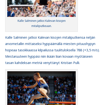
Kalle Salminen jatkoi Kalevan kisojen
mitaliputkeaan.
Kalle Salminen jatkoi Kalevan kisojen mitaliputkensa neljän
arvometallin mittaiseksi hyppäämällä miesten pituushypyn
hopeaa tasokkaassa kilpailussa tuulituloksella 788 (+3,5 m/s).
Mestaruuteen hyppäsi niin ikään liian kovaan myötäiseen
tasan kahdeksan metriä venyttänyt Kristian Pulli.