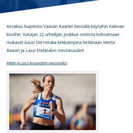
Kesäkuu huipentui Vaasan Kaarlen kentällä käytyihin Kalevan
kisoihin. Katajan 22 urheilijan joukkue onnistui kokoamaan
mukavat kuusi SM-mitalia kirkkaimpina hetkinään Mette
Baasin ja Lassi Etelätalon mestaruudet!
Mette ja Lassi kruunattiin mestareiksi