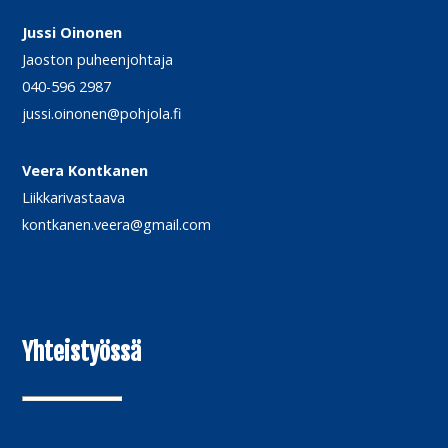
Jussi Oinonen
Jaoston puheenjohtaja
040-596 2987
jussi.oinonen@pohjola.fi
Veera Kontkanen
Liikkarivastaava
kontkanen.veera@gmail.com
Yhteistyössä