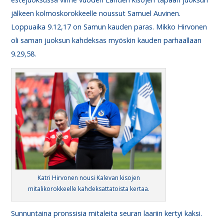
jälkeen kolmoskorokkeelle noussut Samuel Auvinen.
Loppuaika 9.12,17 on Samun kauden paras. Mikko Hirvonen
oli saman juoksun kahdeksas myöskin kauden parhaallaan
9.29,58.
Katri Hirvonen nousi Kalevan kisojen
mitalikorokkeelle kahdeksattatoista kertaa.
Sunnuntaina pronssisia mitaleita seuran laariin kertyi kaksi.