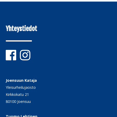
Yhteystiedot
Joensuun Kataja
Yleisurheilujaosto
Kirkkokatu 21
80100 Joensuu
Tuomo Lehtinen