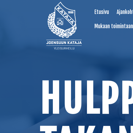
Etusivu
Ajankoh
Mukaan toimintaan
HULP