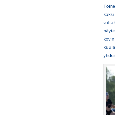
Toine
kaksi
valta
näyte
kovin
kuula
yhdes