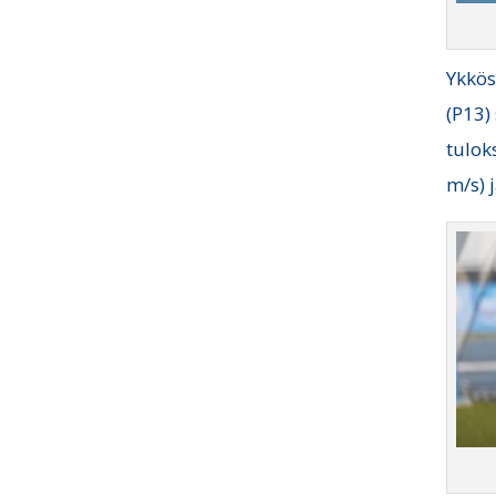
Ykkös
(P13)
tulok
m/s) 