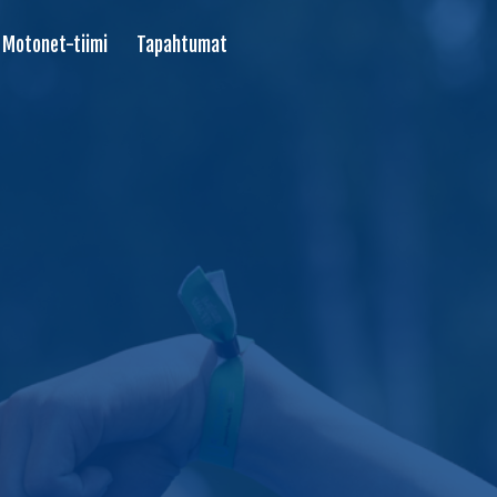
Motonet-tiimi
Tapahtumat