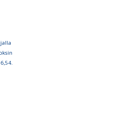
jalla
loksin
 6,54.