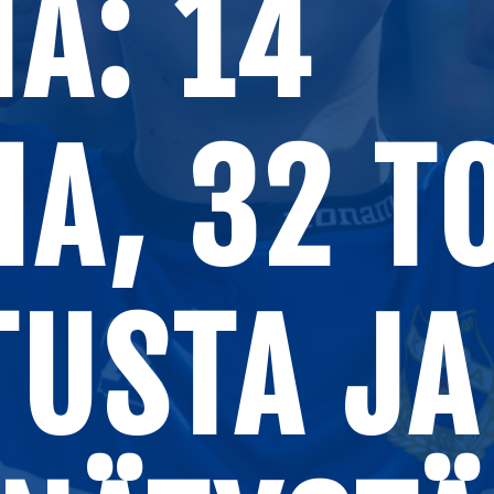
A: 14
IA, 32 T
TUSTA JA