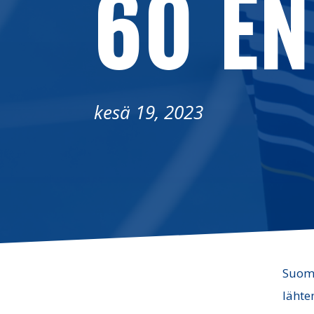
60 EN
kesä 19, 2023
Suoma
lähte